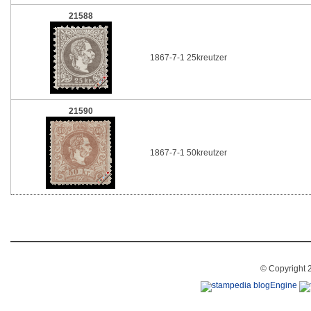
21588
1867-7-1 25kreutzer
21590
1867-7-1 50kreutzer
© Copyright 