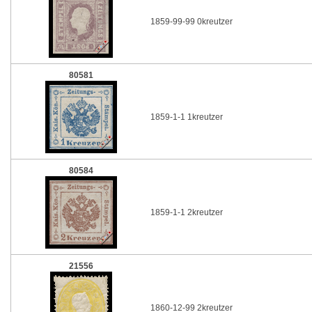
1859-99-99 0kreutzer
80581
1859-1-1 1kreutzer
80584
1859-1-1 2kreutzer
21556
1860-12-99 2kreutzer