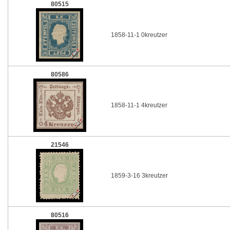
80515
1858-11-1 0kreutzer
80586
1858-11-1 4kreutzer
21546
1859-3-16 3kreutzer
80516