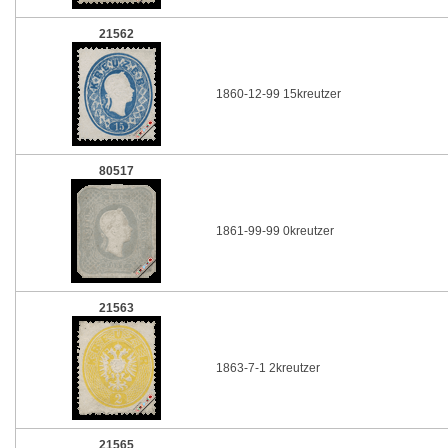
21562
1860-12-99 15kreutzer
80517
1861-99-99 0kreutzer
21563
1863-7-1 2kreutzer
21565