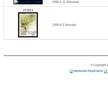
1990-4-11 80escudo
371013
1990-6-5 5escudo
© Copyright 