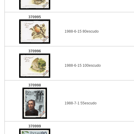
370995
1988-6-15 80escudo
370996
1988-6-15 100escudo
370998
1988-7-1 55escudo
370999